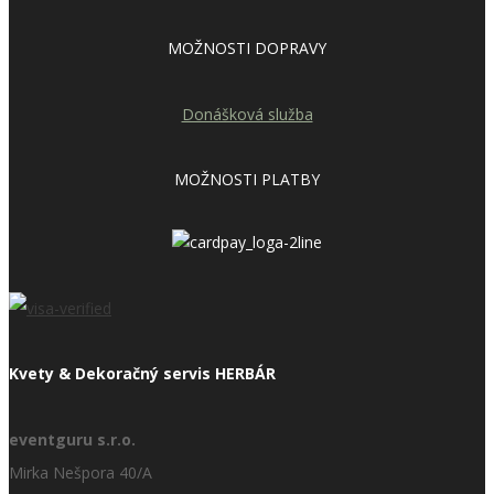
MOŽNOSTI DOPRAVY
Donášková služba
MOŽNOSTI PLATBY
Kvety & Dekoračný servis HERBÁR
eventguru s.r.o.
Mirka Nešpora 40/A